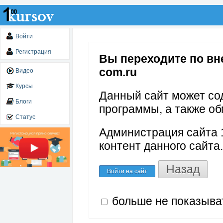
Войти
Регистрация
Вы переходите по вне
com.ru
Видео
Курсы
Данный сайт может со
Блоги
программы, а также об
Статус
Администрация сайта 1
контент данного сайта.
Назад
Войти на сайт
больше не показыва