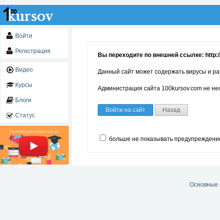
Войти
Регистрация
Вы переходите по внешней ссылке: http:/
Видео
Данный сайт может содержать вирусы и ра
Курсы
Администрация сайта 100kursov.com не нес
Блоги
Войти на сайт
Назад
Статус
больше не показывать предупреждени
Основные 