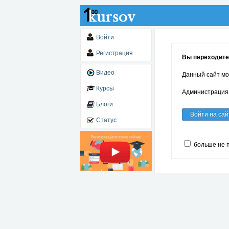
Войти
Регистрация
Вы переходите 
Видео
Данный сайт мо
Курсы
Администрация 
Блоги
Войти на сай
Статус
больше не 