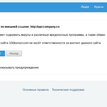
Люди
Курсы
по внешней ссылке: http://apccompany.co
жет содержать вирусы и различные вредоносные программы, а также обман.
сайта 100kursov.com не несёт ответственности за контент данного сайта.
т
Назад
показывать предупреждение
Основные правила
Техническая поддержка