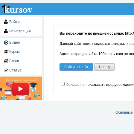
Войти
Регистрация
Вы переходите по внешней ссылке: http:/
Видео
Данный сайт может содержать вирусы и ра
Курсы
Администрация сайта 100kursov.com не нес
Блоги
Войти на сайт
Назад
Статус
больше не показывать предупреждени
Основные 