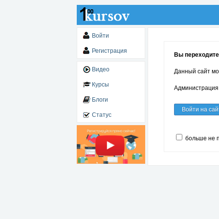
Войти
Регистрация
Вы переходите 
Видео
Данный сайт мо
Курсы
Администрация 
Блоги
Войти на сай
Статус
больше не 