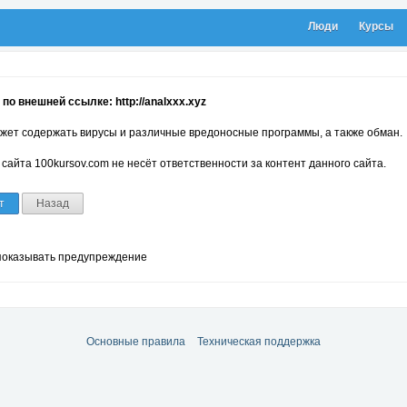
Люди
Курсы
по внешней ссылке: http://analxxx.xyz
жет содержать вирусы и различные вредоносные программы, а также обман.
сайта 100kursov.com не несёт ответственности за контент данного сайта.
т
Назад
показывать предупреждение
Основные правила
Техническая поддержка