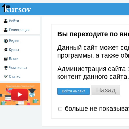
Войти
Регистрация
Вы переходите по вне
Видео
Данный сайт может со
Курсы
программы, а также об
Блоги
Администрация сайта 1
Чемпионат
контент данного сайта.
Статус
Назад
Войти на сайт
больше не показыва