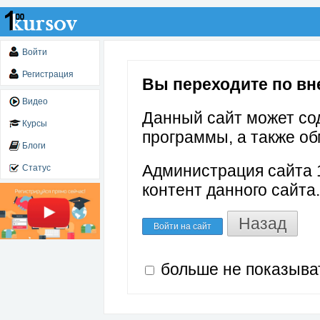
Войти
Регистрация
Вы переходите по вне
Видео
Данный сайт может со
Курсы
программы, а также об
Блоги
Администрация сайта 1
Статус
контент данного сайта.
Назад
Войти на сайт
больше не показыва