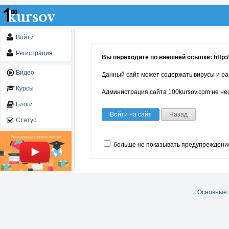
Войти
Регистрация
Вы переходите по внешней ссылке: http:/
Видео
Данный сайт может содержать вирусы и ра
Курсы
Администрация сайта 100kursov.com не нес
Блоги
Войти на сайт
Назад
Статус
больше не показывать предупреждени
Основные 