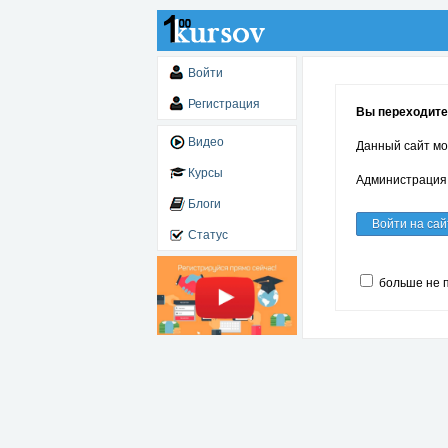
Войти
Регистрация
Вы переходите 
Видео
Данный сайт мо
Курсы
Администрация 
Блоги
Войти на сай
Статус
больше не 