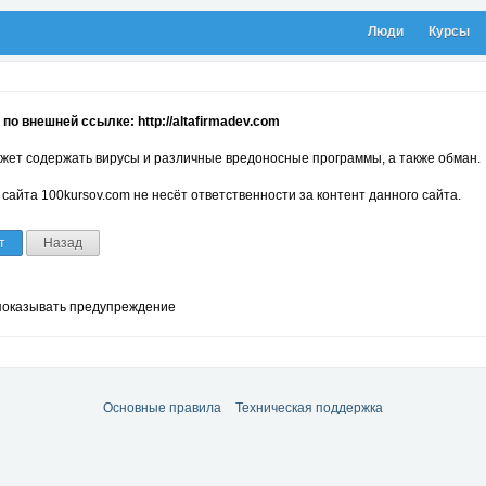
Люди
Курсы
по внешней ссылке: http://altafirmadev.com
жет содержать вирусы и различные вредоносные программы, а также обман.
сайта 100kursov.com не несёт ответственности за контент данного сайта.
т
Назад
показывать предупреждение
Основные правила
Техническая поддержка