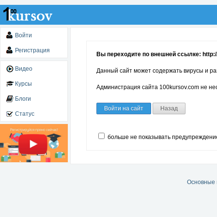
Войти
Регистрация
Вы переходите по внешней ссылке: http://
Видео
Данный сайт может содержать вирусы и ра
Курсы
Администрация сайта 100kursov.com не нес
Блоги
Войти на сайт
Назад
Статус
больше не показывать предупреждени
Основные 