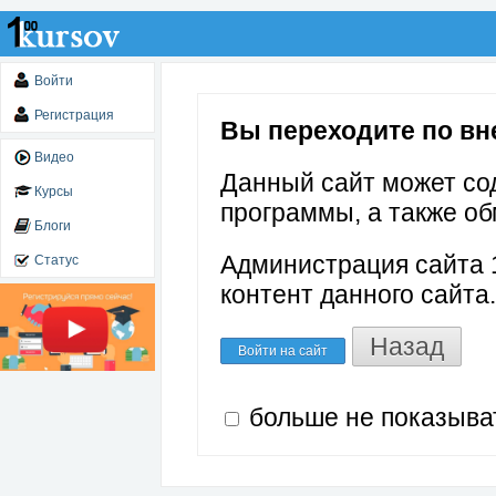
Войти
Регистрация
Вы переходите по внеш
Видео
Данный сайт может со
Курсы
программы, а также об
Блоги
Администрация сайта 1
Статус
контент данного сайта.
Назад
Войти на сайт
больше не показыва