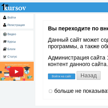
Войти
Регистрация
Вы переходите по вне
Видео
Данный сайт может со
Курсы
программы, а также об
Блоги
Администрация сайта 1
Статус
контент данного сайта.
Назад
Войти на сайт
больше не показыва