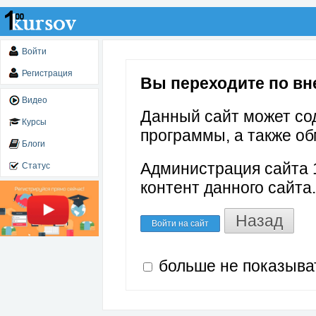
Войти
Регистрация
Вы переходите по вне
Видео
Данный сайт может со
Курсы
программы, а также об
Блоги
Администрация сайта 1
Статус
контент данного сайта.
Назад
Войти на сайт
больше не показыва