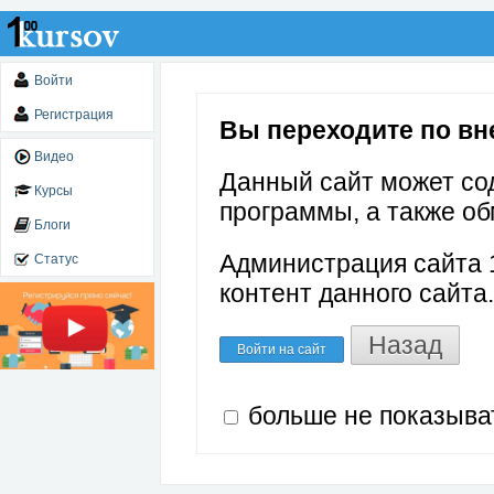
Войти
Регистрация
Вы переходите по внеш
Видео
Данный сайт может со
Курсы
программы, а также об
Блоги
Администрация сайта 1
Статус
контент данного сайта.
Назад
Войти на сайт
больше не показыва