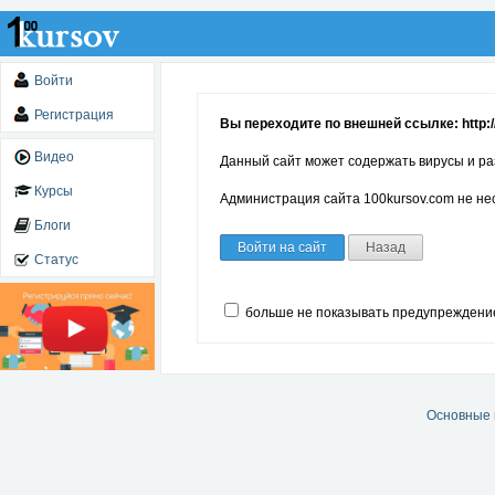
Войти
Регистрация
Вы переходите по внешней ссылке: http:/
Видео
Данный сайт может содержать вирусы и ра
Курсы
Администрация сайта 100kursov.com не нес
Блоги
Войти на сайт
Назад
Статус
больше не показывать предупреждени
Основные 