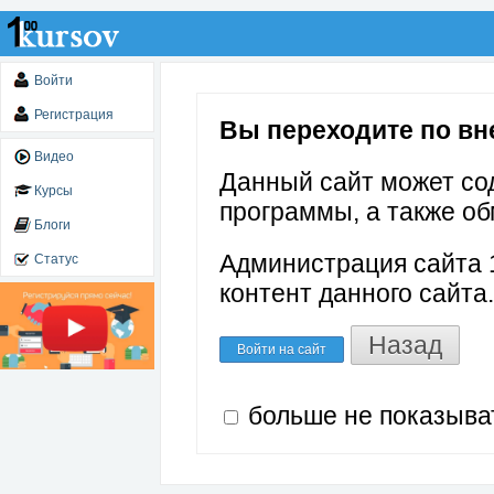
Войти
Регистрация
Вы переходите по внеш
Видео
Данный сайт может со
Курсы
программы, а также об
Блоги
Администрация сайта 1
Статус
контент данного сайта.
Назад
Войти на сайт
больше не показыва