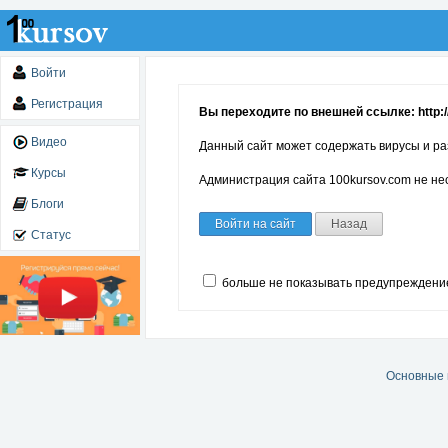
Войти
Регистрация
Вы переходите по внешней ссылке: http://
Видео
Данный сайт может содержать вирусы и ра
Курсы
Администрация сайта 100kursov.com не нес
Блоги
Войти на сайт
Назад
Статус
больше не показывать предупреждени
Основные 