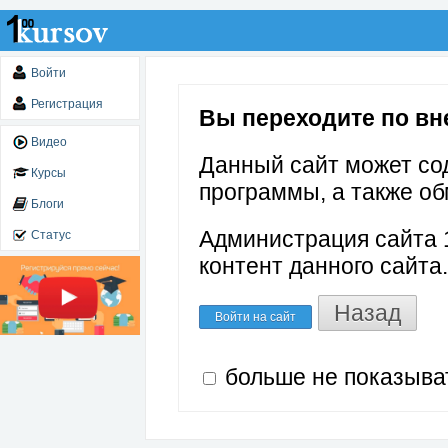
Войти
Регистрация
Вы переходите по вне
Видео
Данный сайт может со
Курсы
программы, а также об
Блоги
Администрация сайта 1
Статус
контент данного сайта.
Назад
Войти на сайт
больше не показыва