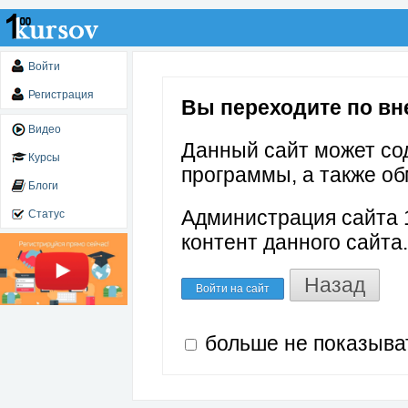
Войти
Регистрация
Вы переходите по вне
Видео
Данный сайт может со
Курсы
программы, а также об
Блоги
Администрация сайта 1
Статус
контент данного сайта.
Назад
Войти на сайт
больше не показыва