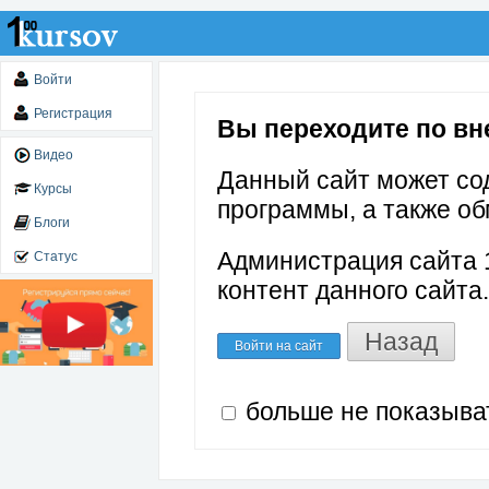
Войти
Регистрация
Вы переходите по вне
Видео
Данный сайт может со
Курсы
программы, а также об
Блоги
Администрация сайта 1
Статус
контент данного сайта.
Назад
Войти на сайт
больше не показыва