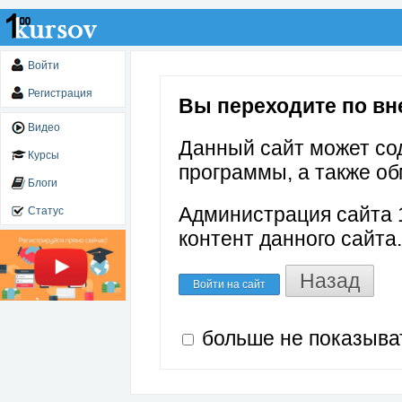
Войти
Регистрация
Вы переходите по вне
Видео
Данный сайт может со
Курсы
программы, а также об
Блоги
Администрация сайта 1
Статус
контент данного сайта.
Назад
Войти на сайт
больше не показыва