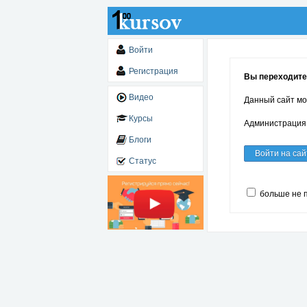
Войти
Регистрация
Вы переходите 
Видео
Данный сайт мо
Курсы
Администрация 
Блоги
Войти на сай
Статус
больше не 