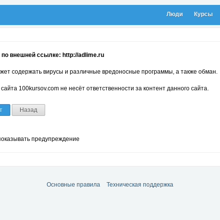
Люди
Курсы
по внешней ссылке: http://adlime.ru
жет содержать вирусы и различные вредоносные программы, а также обман.
сайта 100kursov.com не несёт ответственности за контент данного сайта.
т
Назад
показывать предупреждение
Основные правила
Техническая поддержка