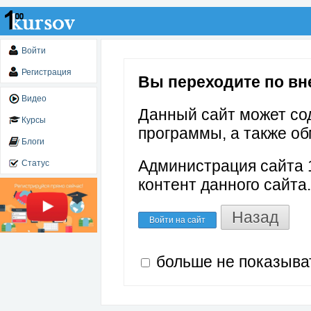
Войти
Регистрация
Вы переходите по вне
Видео
Данный сайт может со
Курсы
программы, а также об
Блоги
Администрация сайта 1
Статус
контент данного сайта.
Назад
Войти на сайт
больше не показыва