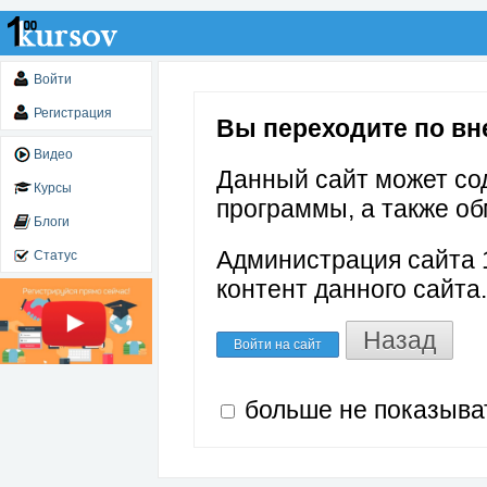
Войти
Регистрация
Вы переходите по вне
Видео
Данный сайт может со
Курсы
программы, а также об
Блоги
Администрация сайта 1
Статус
контент данного сайта.
Назад
Войти на сайт
больше не показыва