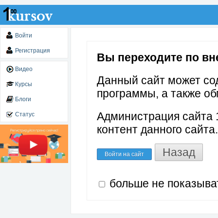
Войти
Регистрация
Вы переходите по вне
Видео
Данный сайт может со
Курсы
программы, а также об
Блоги
Администрация сайта 1
Статус
контент данного сайта.
Назад
Войти на сайт
больше не показыва