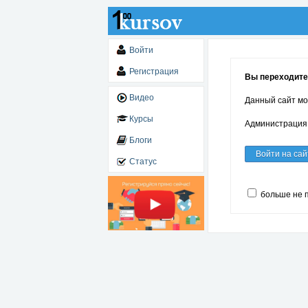
Войти
Регистрация
Вы переходите 
Видео
Данный сайт мо
Курсы
Администрация 
Блоги
Войти на сай
Статус
больше не 