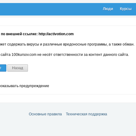
Люди
Курсы
по внешней ссылке: http://activotion.com
жет содержать вирусы и различные вредоносные программы, а также обман.
сайта 100kursov.com не несёт ответственности за контент данного сайта.
т
Назад
показывать предупреждение
Основные правила
Техническая поддержка