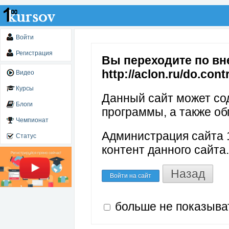
Войти
Регистрация
Вы переходите по вн
http://aclon.ru/do.contr
Видео
Курсы
Данный сайт может со
Блоги
программы, а также об
Чемпионат
Администрация сайта 1
Статус
контент данного сайта.
Назад
Войти на сайт
больше не показыва