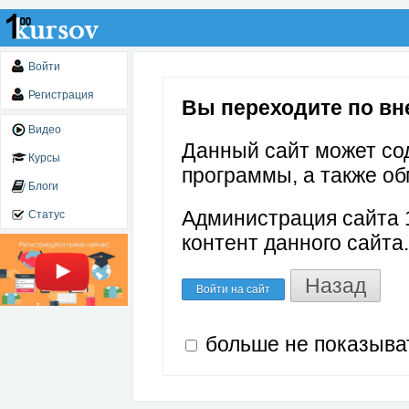
Войти
Регистрация
Вы переходите по вне
Видео
Данный сайт может со
Курсы
программы, а также об
Блоги
Администрация сайта 1
Статус
контент данного сайта.
Назад
Войти на сайт
больше не показыва