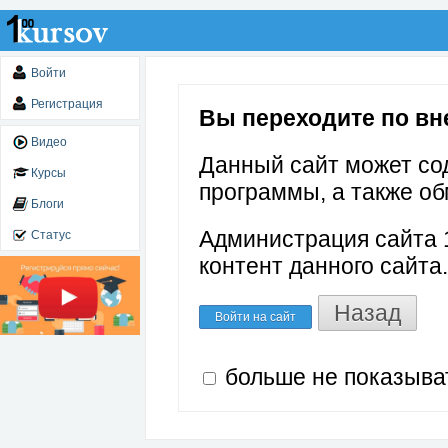
Войти
Регистрация
Вы переходите по вне
Видео
Данный сайт может со
Курсы
программы, а также об
Блоги
Администрация сайта 1
Статус
контент данного сайта.
Назад
Войти на сайт
больше не показыва