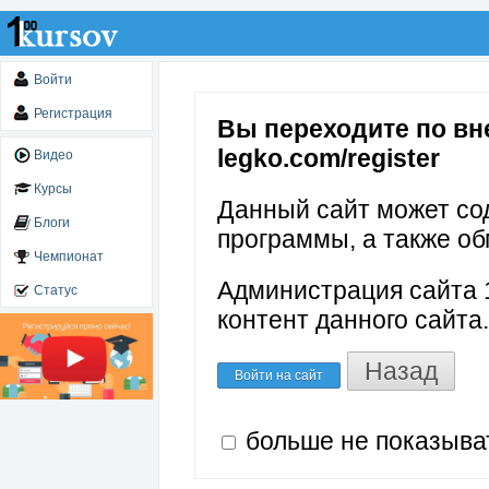
Войти
Регистрация
Вы переходите по вн
legko.com/register
Видео
Курсы
Данный сайт может со
Блоги
программы, а также об
Чемпионат
Администрация сайта 1
Статус
контент данного сайта.
Назад
Войти на сайт
больше не показыва