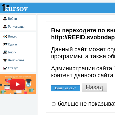
Войти
Регистрация
Вы переходите по вн
http://REFID.svobodap
Видео
Курсы
Данный сайт может со
Блоги
программы, а также об
Чемпионат
Администрация сайта 1
Статус
контент данного сайта.
Назад
Войти на сайт
больше не показыва