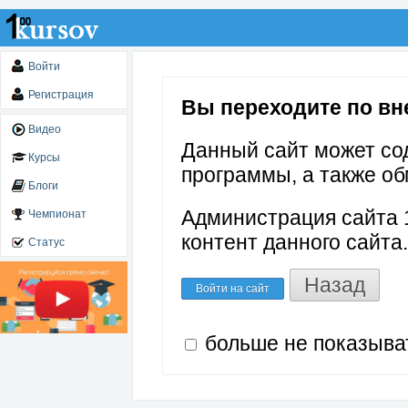
Войти
Регистрация
Вы переходите по вн
Видео
Данный сайт может со
Курсы
программы, а также об
Блоги
Администрация сайта 1
Чемпионат
контент данного сайта.
Статус
Назад
Войти на сайт
больше не показыва