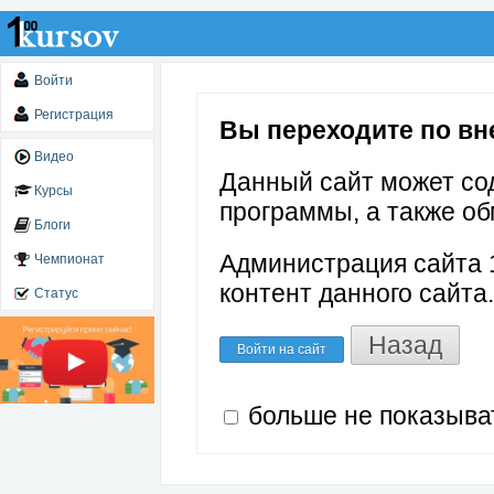
Войти
Регистрация
Вы переходите по вне
Видео
Данный сайт может со
Курсы
программы, а также об
Блоги
Администрация сайта 1
Чемпионат
контент данного сайта.
Статус
Назад
Войти на сайт
больше не показыва