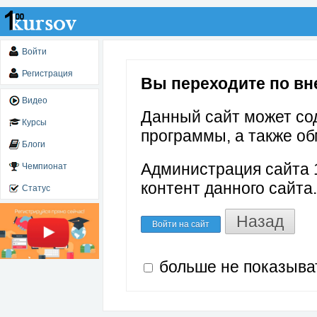
Войти
Регистрация
Вы переходите по вне
Видео
Данный сайт может со
Курсы
программы, а также об
Блоги
Администрация сайта 1
Чемпионат
контент данного сайта.
Статус
Назад
Войти на сайт
больше не показыва