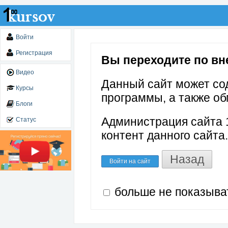
Войти
Регистрация
Вы переходите по вне
Видео
Данный сайт может со
Курсы
программы, а также об
Блоги
Администрация сайта 1
Статус
контент данного сайта.
Назад
Войти на сайт
больше не показыва