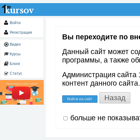
Войти
Регистрация
Вы переходите по внеш
Видео
Данный сайт может со
Курсы
программы, а также об
Блоги
Администрация сайта 1
Статус
контент данного сайта.
Назад
Войти на сайт
больше не показыва