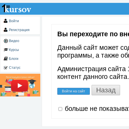
Войти
Регистрация
Вы переходите по вне
Видео
Данный сайт может со
Курсы
программы, а также об
Блоги
Администрация сайта 1
Статус
контент данного сайта.
Назад
Войти на сайт
больше не показыва