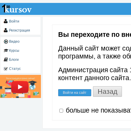
Войти
Регистрация
Вы переходите по вне
Видео
Данный сайт может со
Курсы
программы, а также об
Блоги
Администрация сайта 1
Статус
контент данного сайта.
Назад
Войти на сайт
больше не показыва