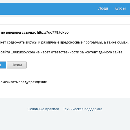
Люди
Курсы
по внешней ссылке: http://7qo779.tokyo
жет содержать вирусы и различные вредоносные программы, а также обман.
сайта 100kursov.com не несёт ответственности за контент данного сайта.
т
Назад
показывать предупреждение
Основные правила
Техническая поддержка