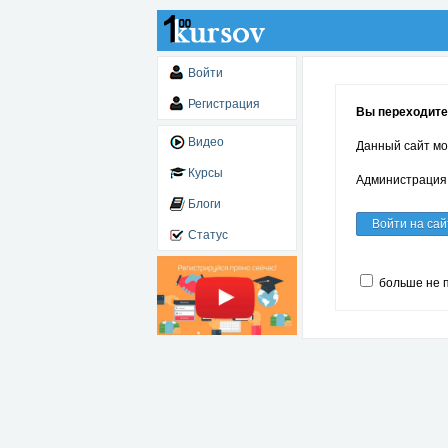
Войти
Регистрация
Вы переходите 
Видео
Данный сайт мо
Курсы
Администрация 
Блоги
Войти на сай
Статус
больше не 