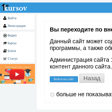
Войти
Регистрация
Вы переходите по вне
Видео
Данный сайт может со
Курсы
программы, а также об
Блоги
Администрация сайта 1
Статус
контент данного сайта.
Назад
Войти на сайт
больше не показыва