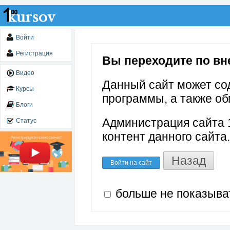
Войти
Регистрация
Вы переходите по вне
Видео
Данный сайт может со
Курсы
программы, а также об
Блоги
Администрация сайта 1
Статус
контент данного сайта.
Назад
Войти на сайт
больше не показыва