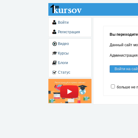
Войти
Регистрация
Вы переходите п
Видео
Данный сайт мо
Курсы
Администрация 
Блоги
Войти на сай
Статус
больше не 