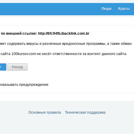
Люди
Курсы
о внешней ссылке: http://6fc94fb.ibacklink.com.br
жет содержать вирусы и различные вредоносные программы, а также обман.
сайта 100kursov.com не несёт ответственности за контент данного сайта.
т
Назад
показывать предупреждение
Основные правила
Техническая поддержка