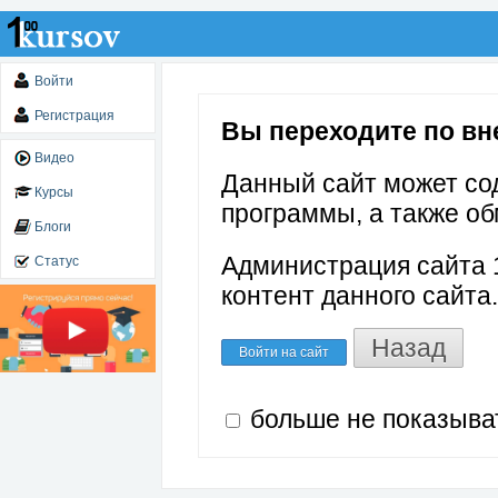
Войти
Регистрация
Вы переходите по вне
Видео
Данный сайт может со
Курсы
программы, а также об
Блоги
Администрация сайта 1
Статус
контент данного сайта.
Назад
Войти на сайт
больше не показыва