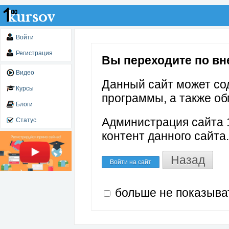
Войти
Регистрация
Вы переходите по внеш
Видео
Данный сайт может со
Курсы
программы, а также об
Блоги
Администрация сайта 1
Статус
контент данного сайта.
Назад
Войти на сайт
больше не показыва