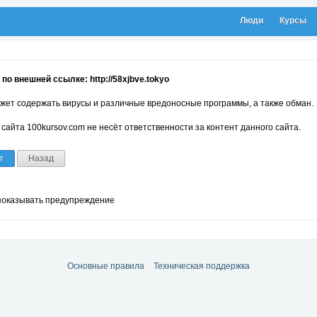
Люди
Курсы
по внешней ссылке: http://58xjbve.tokyo
жет содержать вирусы и различные вредоносные программы, а также обман.
сайта 100kursov.com не несёт ответственности за контент данного сайта.
т
Назад
показывать предупреждение
Основные правила
Техническая поддержка