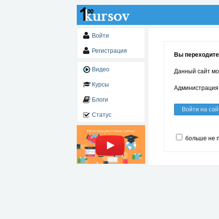
Войти
Регистрация
Вы переходите 
Видео
Данный сайт мо
Курсы
Администрация 
Блоги
Войти на сай
Статус
больше не 