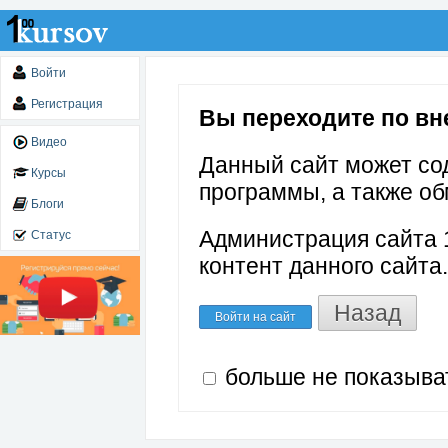
Войти
Регистрация
Вы переходите по вне
Видео
Данный сайт может со
Курсы
программы, а также об
Блоги
Администрация сайта 1
Статус
контент данного сайта.
Назад
Войти на сайт
больше не показыва