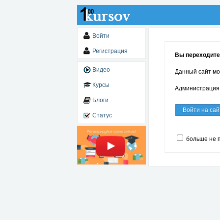
Войти
Регистрация
Вы переходите 
Видео
Данный сайт мо
Курсы
Администрация 
Блоги
Войти на сай
Статус
больше не 