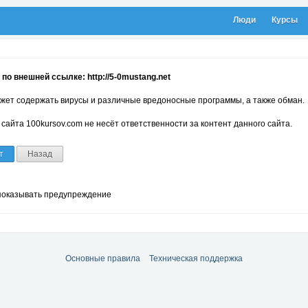
Люди
Курсы
по внешней ссылке: http://5-0mustang.net
жет содержать вирусы и различные вредоносные программы, а также обман.
сайта 100kursov.com не несёт ответственности за контент данного сайта.
т
Назад
показывать предупреждение
Основные правила
Техническая поддержка