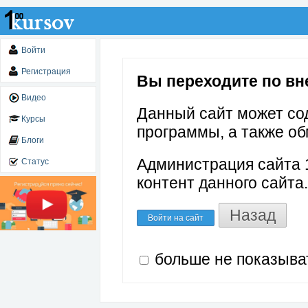
Войти
Регистрация
Вы переходите по вне
Видео
Данный сайт может со
Курсы
программы, а также об
Блоги
Администрация сайта 1
Статус
контент данного сайта.
Назад
Войти на сайт
больше не показыва