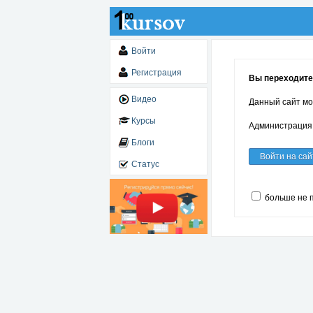
Войти
Регистрация
Вы переходите 
Видео
Данный сайт мо
Курсы
Администрация 
Блоги
Войти на сай
Статус
больше не 