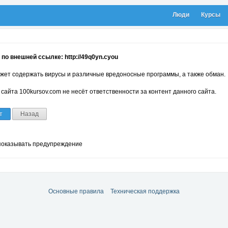
Люди
Курсы
по внешней ссылке: http://49q0yn.cyou
жет содержать вирусы и различные вредоносные программы, а также обман.
сайта 100kursov.com не несёт ответственности за контент данного сайта.
т
Назад
показывать предупреждение
Основные правила
Техническая поддержка