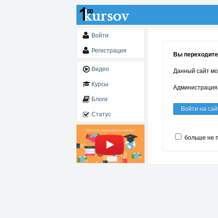
Войти
Регистрация
Вы переходите 
Видео
Данный сайт мо
Курсы
Администрация 
Блоги
Войти на сай
Статус
больше не 