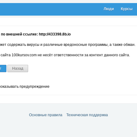
Люди
Курсы
по внешней ссылке: http://433398.8b.io
жет содержать вирусы и различные вредоносные программы, а также обман.
сайта 100kursov.com не несёт ответственности за контент данного сайта.
т
Назад
показывать предупреждение
Основные правила
Техническая поддержка